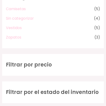
Camisetas
(5)
Sin categorizar
(4)
Vestidos
(5)
Zapatos
(3)
Filtrar por precio
Filtrar por el estado del inventario