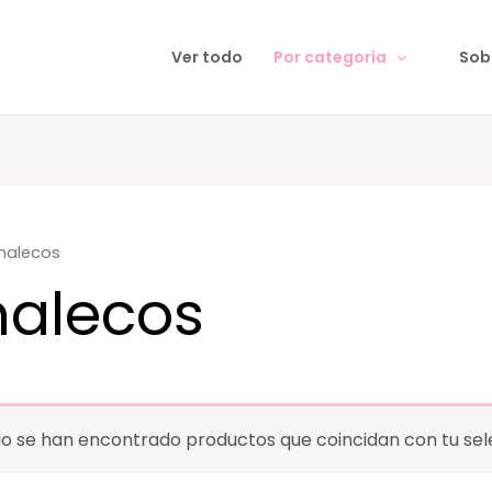
Ver todo
Por categoría
Sob
halecos
alecos
o se han encontrado productos que coincidan con tu sel