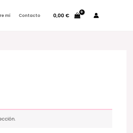
0,00
€
re mí
Contacto
ección.