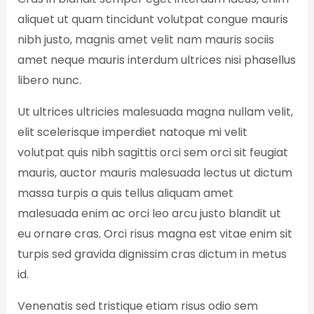
aliquet ut quam tincidunt volutpat congue mauris
nibh justo, magnis amet velit nam mauris sociis
amet neque mauris interdum ultrices nisi phasellus
libero nunc.
Ut ultrices ultricies malesuada magna nullam velit,
elit scelerisque imperdiet natoque mi velit
volutpat quis nibh sagittis orci sem orci sit feugiat
mauris, auctor mauris malesuada lectus ut dictum
massa turpis a quis tellus aliquam amet
malesuada enim ac orci leo arcu justo blandit ut
eu ornare cras. Orci risus magna est vitae enim sit
turpis sed gravida dignissim cras dictum in metus
id.
Venenatis sed tristique etiam risus odio sem