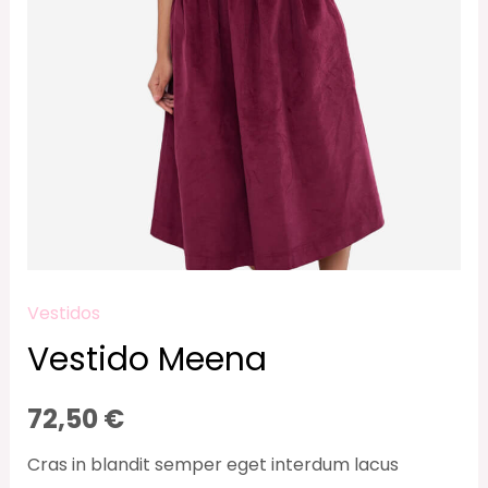
Vestidos
Vestido Meena
72,50
€
Cras in blandit semper eget interdum lacus