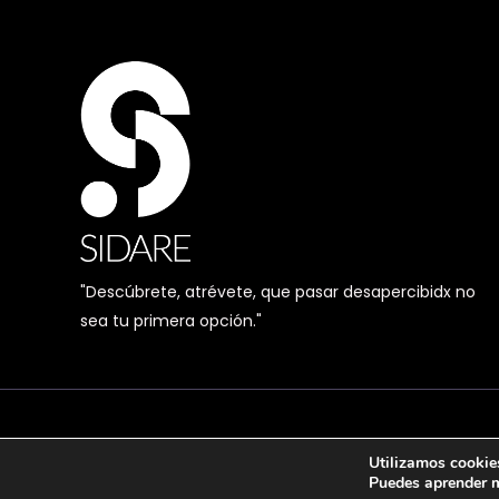
"Descúbrete, atrévete, que pasar desapercibidx no
sea tu primera opción."
Utilizamos cookies
Puedes aprender m