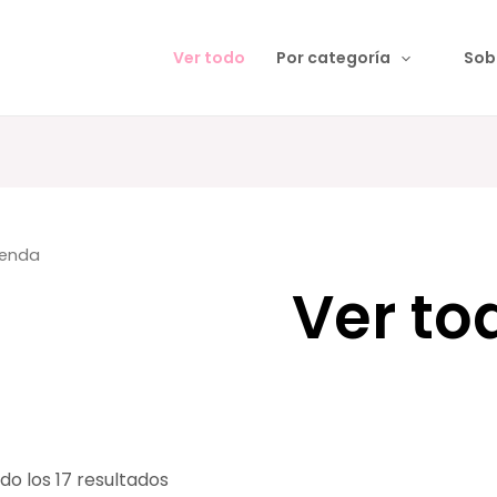
Ver todo
Por categoría
Sob
ienda
Ver to
o los 17 resultados