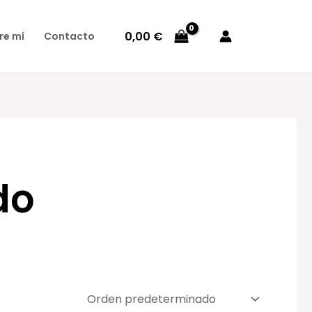
0,00
€
re mí
Contacto
do